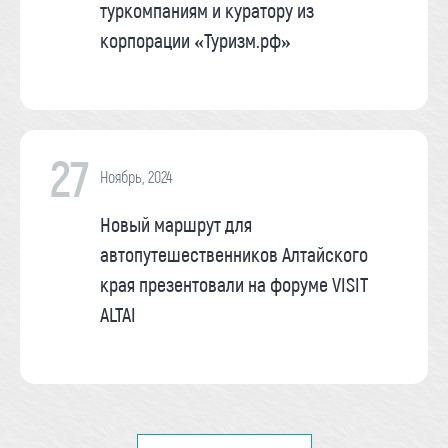
туркомпаниям и куратору из
корпорации «Туризм.рф»
27
Ноябрь, 2024
Новый маршрут для
автопутешественников Алтайского
края презентовали на форуме VISIT
ALTAI