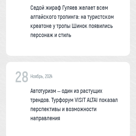
Седой жираф Гуляев желает всем
алтайского тропинга: на туристском
креатоне у тропы Шинок появились
персонаж и стиль
28
Ноябрь, 2024
Автотуризм – один из растущих
трендов. Турфорум VISIT ALTAI показал
перспективы и возможности
направления