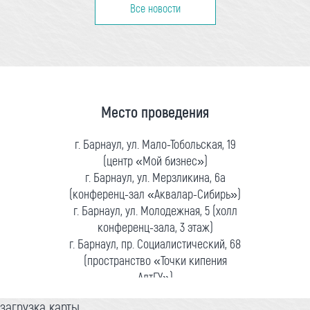
Все новости
Место проведения
г. Барнаул, ул. Мало-Тобольская, 19
(центр «Мой бизнес»)
г. Барнаул, ул. Мерзликина, 6а
(конференц-зал «Аквалар-Сибирь»)
г. Барнаул, ул. Молодежная, 5 (холл
конференц-зала, 3 этаж)
г. Барнаул, пр. Социалистический, 68
(пространство «Точки кипения
АлтГУ»)
загрузка карты...