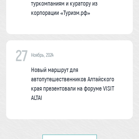
туркомпаниям и куратору из
корпорации «Туризм.рф»
27
Ноябрь, 2024
Новый маршрут для
автопутешественников Алтайского
края презентовали на форуме VISIT
ALTAI