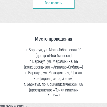
Все новости
Место проведения
г. Барнаул, ул. Мало-Тобольская, 19
(центр «Мой бизнес»)
г. Барнаул, ул. Мерзликина, 6а
(конференц-зал «Аквалар-Сибирь»)
г. Барнаул, ул. Молодежная, 5 (холл
конференц-зала, 3 этаж)
г. Барнаул, пр. Социалистический, 68
(пространство «Точки кипения
АлтГУ»)
загрузка карты...