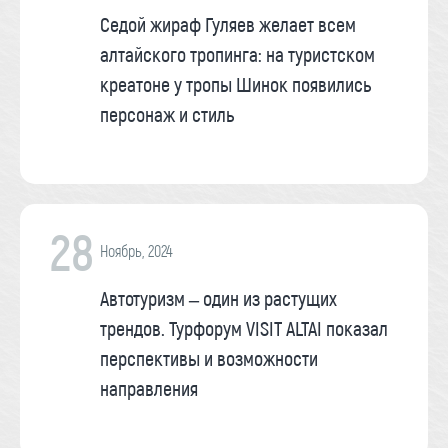
Седой жираф Гуляев желает всем
алтайского тропинга: на туристском
креатоне у тропы Шинок появились
персонаж и стиль
28
Ноябрь, 2024
Автотуризм – один из растущих
трендов. Турфорум VISIT ALTAI показал
перспективы и возможности
направления