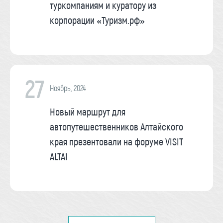
туркомпаниям и куратору из
корпорации «Туризм.рф»
27
Ноябрь, 2024
Новый маршрут для
автопутешественников Алтайского
края презентовали на форуме VISIT
ALTAI