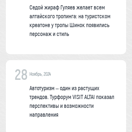
Седой жираф Гуляев желает всем
алтайского тропинга: на туристском
креатоне у тропы Шинок появились
персонаж и стиль
28
Ноябрь, 2024
Автотуризм – один из растущих
трендов. Турфорум VISIT ALTAI показал
перспективы и возможности
направления