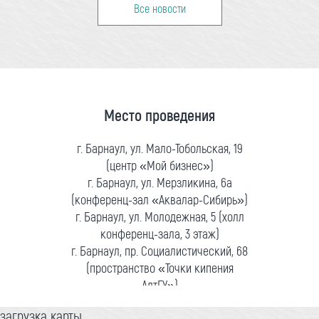
Все новости
Место проведения
г. Барнаул, ул. Мало-Тобольская, 19
(центр «Мой бизнес»)
г. Барнаул, ул. Мерзликина, 6а
(конференц-зал «Аквалар-Сибирь»)
г. Барнаул, ул. Молодежная, 5 (холл
конференц-зала, 3 этаж)
г. Барнаул, пр. Социалистический, 68
(пространство «Точки кипения
АлтГУ»)
загрузка карты...