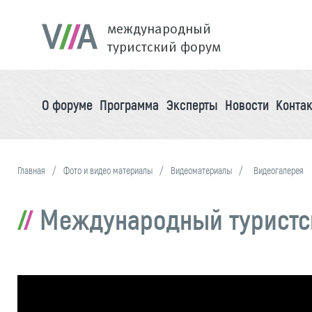
международный
туристский форум
О форуме
Программа
Эксперты
Новости
Конта
Главная
Фото и видео материалы
Видеоматериалы
Видеогалерея
Международный туристски