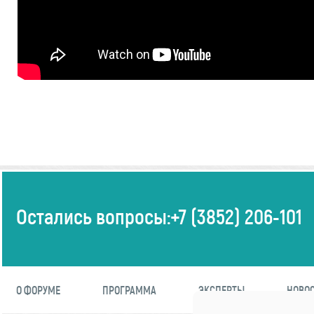
Остались вопросы:
+7 (3852) 206-101
О ФОРУМЕ
ПРОГРАММА
ЭКСПЕРТЫ
НОВО