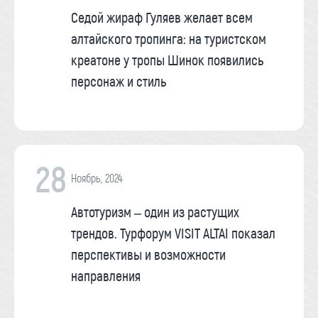
Седой жираф Гуляев желает всем
алтайского тропинга: на туристском
креатоне у тропы Шинок появились
персонаж и стиль
28
Ноябрь, 2024
Автотуризм – один из растущих
трендов. Турфорум VISIT ALTAI показал
перспективы и возможности
направления