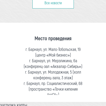
Все новости
Место проведения
г. Барнаул, ул. Мало-Тобольская, 19
(центр «Мой бизнес»)
г. Барнаул, ул. Мерзликина, 6а
(конференц-зал «Аквалар-Сибирь»)
г. Барнаул, ул. Молодежная, 5 (холл
конференц-зала, 3 этаж)
г. Барнаул, пр. Социалистический, 68
(пространство «Точки кипения
АлтГУ»)
загрузка карты...