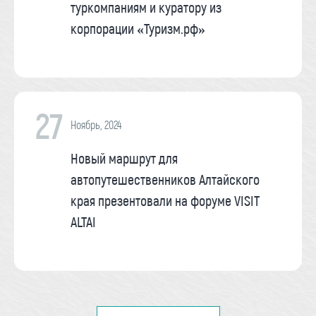
туркомпаниям и куратору из
корпорации «Туризм.рф»
27
Ноябрь, 2024
Новый маршрут для
автопутешественников Алтайского
края презентовали на форуме VISIT
ALTAI