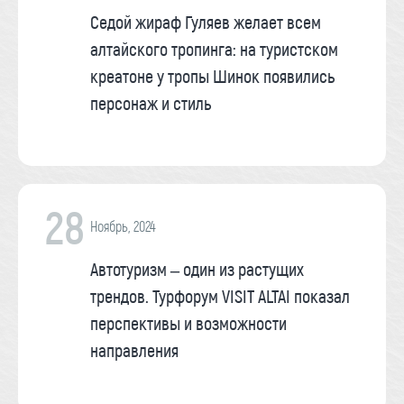
Седой жираф Гуляев желает всем
алтайского тропинга: на туристском
креатоне у тропы Шинок появились
персонаж и стиль
28
Ноябрь, 2024
Автотуризм – один из растущих
трендов. Турфорум VISIT ALTAI показал
перспективы и возможности
направления