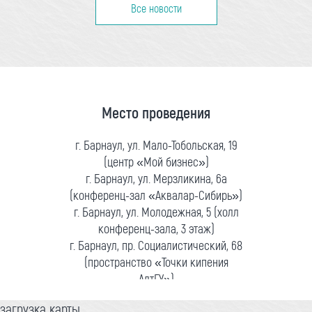
Все новости
Место проведения
г. Барнаул, ул. Мало-Тобольская, 19
(центр «Мой бизнес»)
г. Барнаул, ул. Мерзликина, 6а
(конференц-зал «Аквалар-Сибирь»)
г. Барнаул, ул. Молодежная, 5 (холл
конференц-зала, 3 этаж)
г. Барнаул, пр. Социалистический, 68
(пространство «Точки кипения
АлтГУ»)
загрузка карты...