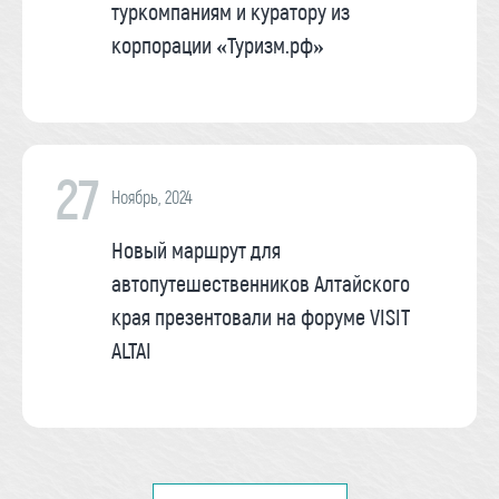
туркомпаниям и куратору из
корпорации «Туризм.рф»
27
Ноябрь, 2024
Новый маршрут для
автопутешественников Алтайского
края презентовали на форуме VISIT
ALTAI