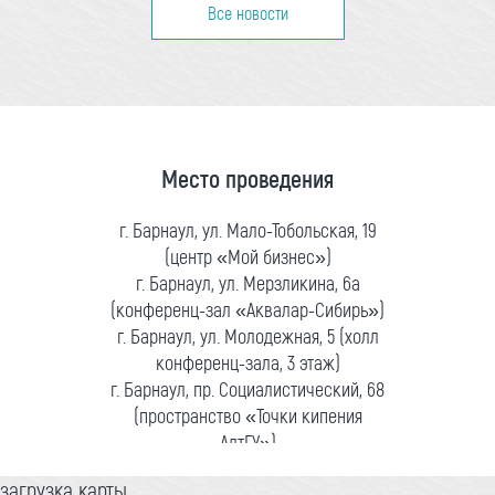
Все новости
Место проведения
г. Барнаул, ул. Мало-Тобольская, 19
(центр «Мой бизнес»)
г. Барнаул, ул. Мерзликина, 6а
(конференц-зал «Аквалар-Сибирь»)
г. Барнаул, ул. Молодежная, 5 (холл
конференц-зала, 3 этаж)
г. Барнаул, пр. Социалистический, 68
(пространство «Точки кипения
АлтГУ»)
загрузка карты...