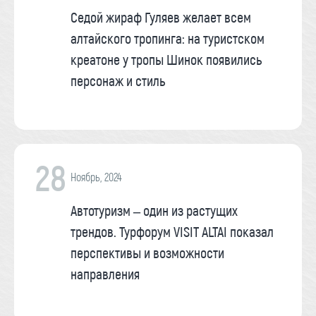
Седой жираф Гуляев желает всем
алтайского тропинга: на туристском
креатоне у тропы Шинок появились
персонаж и стиль
28
Ноябрь, 2024
Автотуризм – один из растущих
трендов. Турфорум VISIT ALTAI показал
перспективы и возможности
направления