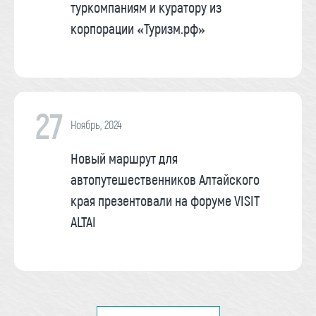
туркомпаниям и куратору из
корпорации «Туризм.рф»
27
Ноябрь, 2024
Новый маршрут для
автопутешественников Алтайского
края презентовали на форуме VISIT
ALTAI