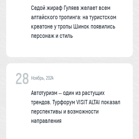
Седой жираф Гуляев желает всем
алтайского тропинга: на туристском
креатоне у тропы Шинок появились
персонаж и стиль
28
Ноябрь, 2024
Автотуризм – один из растущих
трендов. Турфорум VISIT ALTAI показал
перспективы и возможности
направления