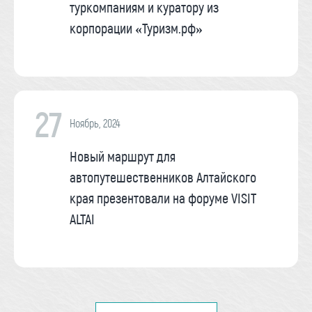
туркомпаниям и куратору из
корпорации «Туризм.рф»
27
Ноябрь, 2024
Новый маршрут для
автопутешественников Алтайского
края презентовали на форуме VISIT
ALTAI