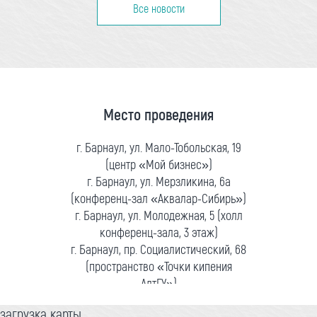
Все новости
Место проведения
г. Барнаул, ул. Мало-Тобольская, 19
(центр «Мой бизнес»)
г. Барнаул, ул. Мерзликина, 6а
(конференц-зал «Аквалар-Сибирь»)
г. Барнаул, ул. Молодежная, 5 (холл
конференц-зала, 3 этаж)
г. Барнаул, пр. Социалистический, 68
(пространство «Точки кипения
АлтГУ»)
загрузка карты...