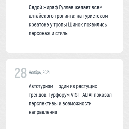
Седой жираф Гуляев желает всем
алтайского тропинга: на туристском
креатоне у тропы Шинок появились
персонаж и стиль
28
Ноябрь, 2024
Автотуризм – один из растущих
трендов. Турфорум VISIT ALTAI показал
перспективы и возможности
направления