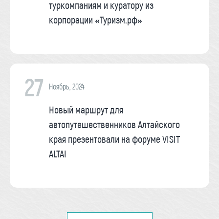
туркомпаниям и куратору из
корпорации «Туризм.рф»
27
Ноябрь, 2024
Новый маршрут для
автопутешественников Алтайского
края презентовали на форуме VISIT
ALTAI