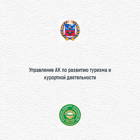
Управление АК по развитию туризма и
курортной деятельности