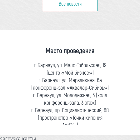
Все новости
Место проведения
г. Барнаул, ул. Мало-Тобольская, 19
(центр «Мой бизнес»)
г. Барнаул, ул. Мерзликина, 6а
(конференц-зал «Аквалар-Сибирь»)
г. Барнаул, ул. Молодежная, 5 (холл
конференц-зала, 3 этаж)
г. Барнаул, пр. Социалистический, 68
(пространство «Точки кипения
АлтГУ»)
загрузка карты...