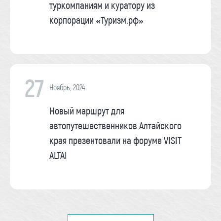
туркомпаниям и куратору из
корпорации «Туризм.рф»
27
Ноябрь, 2024
Новый маршрут для
автопутешественников Алтайского
края презентовали на форуме VISIT
ALTAI