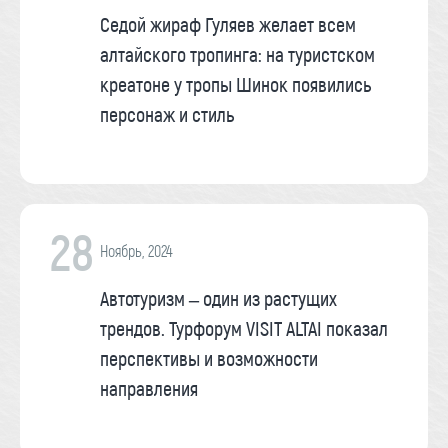
Седой жираф Гуляев желает всем
алтайского тропинга: на туристском
креатоне у тропы Шинок появились
персонаж и стиль
28
Ноябрь, 2024
Автотуризм – один из растущих
трендов. Турфорум VISIT ALTAI показал
перспективы и возможности
направления