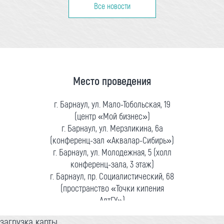
Все новости
Место проведения
г. Барнаул, ул. Мало-Тобольская, 19
(центр «Мой бизнес»)
г. Барнаул, ул. Мерзликина, 6а
(конференц-зал «Аквалар-Сибирь»)
г. Барнаул, ул. Молодежная, 5 (холл
конференц-зала, 3 этаж)
г. Барнаул, пр. Социалистический, 68
(пространство «Точки кипения
АлтГУ»)
загрузка карты...