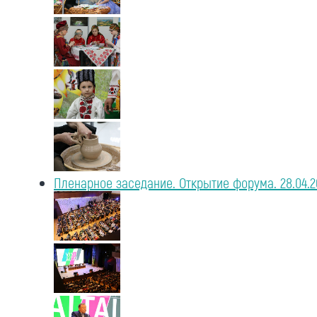
Пленарное заседание. Открытие форума. 28.04.2