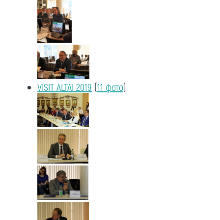
VISIT ALTAI 2019
(
11 фото
)