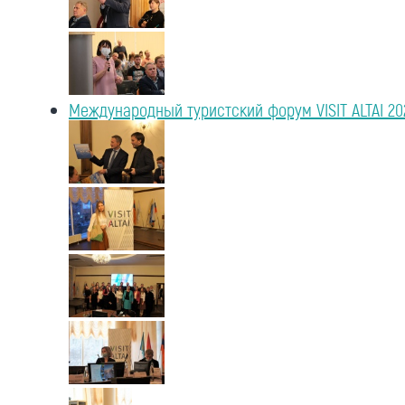
Международный туристский форум VISIT ALTAI 20