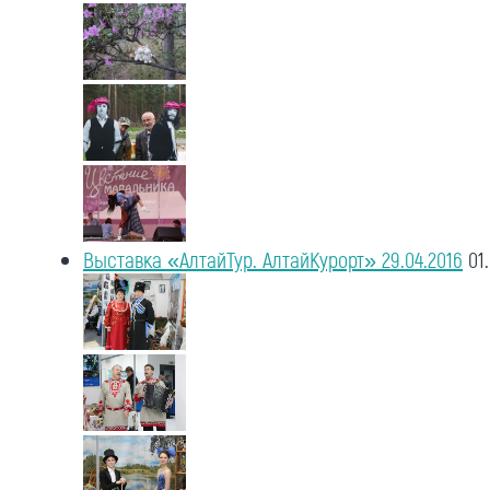
Выставка «АлтайТур. АлтайКурорт» 29.04.2016
01