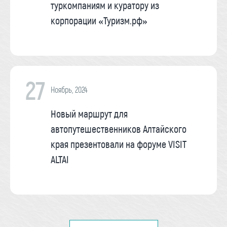
туркомпаниям и куратору из
корпорации «Туризм.рф»
27
Ноябрь, 2024
Новый маршрут для
автопутешественников Алтайского
края презентовали на форуме VISIT
ALTAI