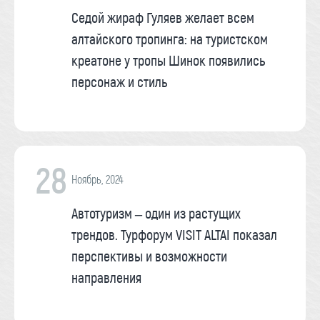
Седой жираф Гуляев желает всем
алтайского тропинга: на туристском
креатоне у тропы Шинок появились
персонаж и стиль
28
Ноябрь, 2024
Автотуризм – один из растущих
трендов. Турфорум VISIT ALTAI показал
перспективы и возможности
направления