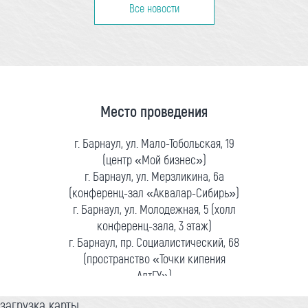
Все новости
Место проведения
г. Барнаул, ул. Мало-Тобольская, 19
(центр «Мой бизнес»)
г. Барнаул, ул. Мерзликина, 6а
(конференц-зал «Аквалар-Сибирь»)
г. Барнаул, ул. Молодежная, 5 (холл
конференц-зала, 3 этаж)
г. Барнаул, пр. Социалистический, 68
(пространство «Точки кипения
АлтГУ»)
загрузка карты...