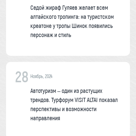
Седой жираф Гуляев желает всем
алтайского тропинга: на туристском
креатоне у тропы Шинок появились
персонаж и стиль
28
Ноябрь, 2024
Автотуризм – один из растущих
трендов. Турфорум VISIT ALTAI показал
перспективы и возможности
направления