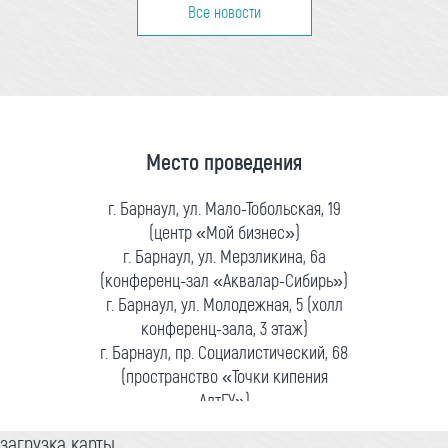
Все новости
Место проведения
г. Барнаул, ул. Мало-Тобольская, 19
(центр «Мой бизнес»)
г. Барнаул, ул. Мерзликина, 6а
(конференц-зал «Аквалар-Сибирь»)
г. Барнаул, ул. Молодежная, 5 (холл
конференц-зала, 3 этаж)
г. Барнаул, пр. Социалистический, 68
(пространство «Точки кипения
АлтГУ»)
загрузка карты...