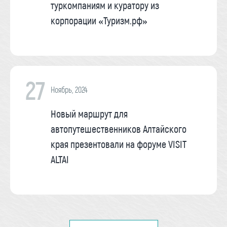
туркомпаниям и куратору из
корпорации «Туризм.рф»
27
Ноябрь, 2024
Новый маршрут для
автопутешественников Алтайского
края презентовали на форуме VISIT
ALTAI