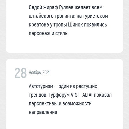
Седой жираф Гуляев желает всем
алтайского тропинга: на туристском
креатоне у тропы Шинок появились
персонаж и стиль
28
Ноябрь, 2024
Автотуризм – один из растущих
трендов. Турфорум VISIT ALTAI показал
перспективы и возможности
направления