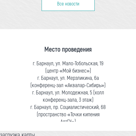
Все новости
Место проведения
г. Барнаул, ул. Мало-Тобольская, 19
(центр «Мой бизнес»)
г. Барнаул, ул. Мерзликина, 6а
(конференц-зал «Аквалар-Сибирь»)
г. Барнаул, ул. Молодежная, 5 (холл
конференц-зала, 3 этаж)
г. Барнаул, пр. Социалистический, 68
(пространство «Точки кипения
АлтГУ»)
загрузка карты...