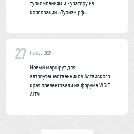
туркомпаниям и куратору из
корпорации «Туризм.рф»
27
Ноябрь, 2024
Новый маршрут для
автопутешественников Алтайского
края презентовали на форуме VISIT
ALTAI