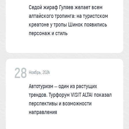
Седой жираф Гуляев желает всем
алтайского тропинга: на туристском
креатоне у тропы Шинок появились
персонаж и стиль
28
Ноябрь, 2024
Автотуризм – один из растущих
трендов. Турфорум VISIT ALTAI показал
перспективы и возможности
направления