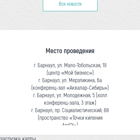
Все новости
Место проведения
г. Барнаул, ул. Мало-Тобольская, 19
(центр «Мой бизнес»)
г. Барнаул, ул. Мерзликина, 6а
(конференц-зал «Аквалар-Сибирь»)
г. Барнаул, ул. Молодежная, 5 (холл
конференц-зала, 3 этаж)
г. Барнаул, пр. Социалистический, 68
(пространство «Точки кипения
АлтГУ»)
загрузка карты...