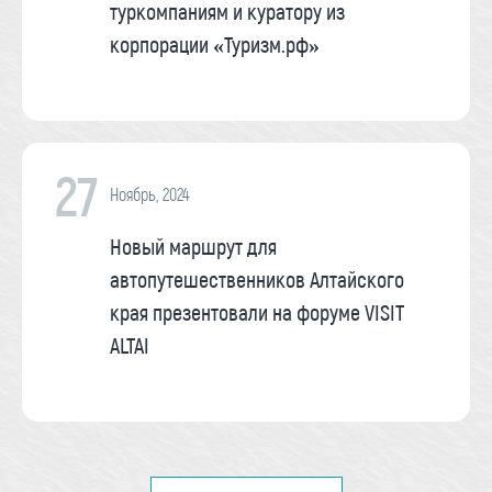
туркомпаниям и куратору из
корпорации «Туризм.рф»
27
Ноябрь, 2024
Новый маршрут для
автопутешественников Алтайского
края презентовали на форуме VISIT
ALTAI