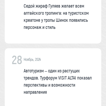
Седой жираф Гуляев желает всем
алтайского тропинга: на туристском
креатоне у тропы Шинок появились
персонаж и стиль
28
Ноябрь, 2024
Автотуризм – один из растущих
трендов. Турфорум VISIT ALTAI показал
перспективы и возможности
направления