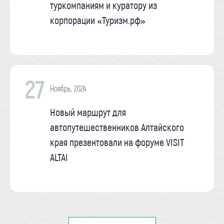
туркомпаниям и куратору из
корпорации «Туризм.рф»
27
Ноябрь, 2024
Новый маршрут для
автопутешественников Алтайского
края презентовали на форуме VISIT
ALTAI