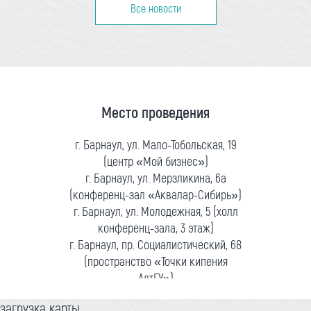
Все новости
Место проведения
г. Барнаул, ул. Мало-Тобольская, 19
(центр «Мой бизнес»)
г. Барнаул, ул. Мерзликина, 6а
(конференц-зал «Аквалар-Сибирь»)
г. Барнаул, ул. Молодежная, 5 (холл
конференц-зала, 3 этаж)
г. Барнаул, пр. Социалистический, 68
(пространство «Точки кипения
АлтГУ»)
загрузка карты...