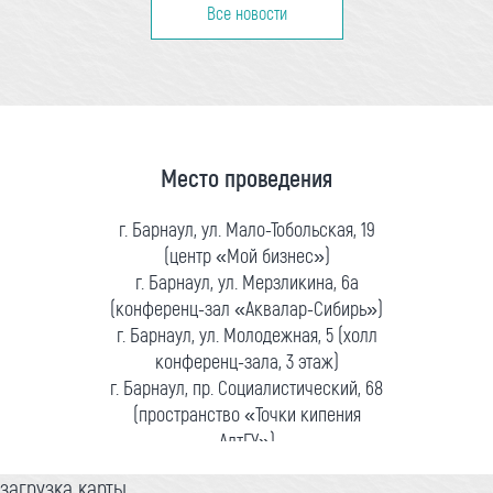
Все новости
Место проведения
г. Барнаул, ул. Мало-Тобольская, 19
(центр «Мой бизнес»)
г. Барнаул, ул. Мерзликина, 6а
(конференц-зал «Аквалар-Сибирь»)
г. Барнаул, ул. Молодежная, 5 (холл
конференц-зала, 3 этаж)
г. Барнаул, пр. Социалистический, 68
(пространство «Точки кипения
АлтГУ»)
загрузка карты...