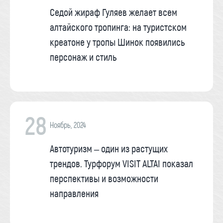
Седой жираф Гуляев желает всем
алтайского тропинга: на туристском
креатоне у тропы Шинок появились
персонаж и стиль
28
Ноябрь, 2024
Автотуризм – один из растущих
трендов. Турфорум VISIT ALTAI показал
перспективы и возможности
направления