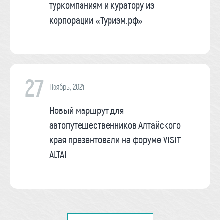
туркомпаниям и куратору из
корпорации «Туризм.рф»
27
Ноябрь, 2024
Новый маршрут для
автопутешественников Алтайского
края презентовали на форуме VISIT
ALTAI