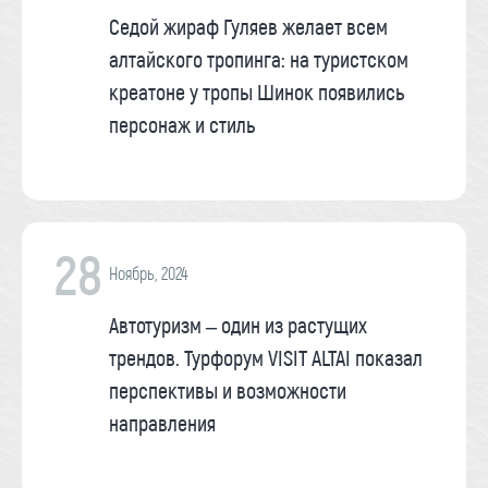
Седой жираф Гуляев желает всем
алтайского тропинга: на туристском
креатоне у тропы Шинок появились
персонаж и стиль
28
Ноябрь, 2024
Автотуризм – один из растущих
трендов. Турфорум VISIT ALTAI показал
перспективы и возможности
направления