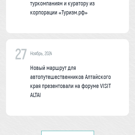
туркомпаниям и куратору из
корпорации «Туризм.рф»
27
Ноябрь, 2024
Новый маршрут для
автопутешественников Алтайского
края презентовали на форуме VISIT
ALTAI