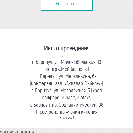
Все новости
Место проведения
г. Барнаул, ул. Мало-Тобольская, 19
(центр «Мой бизнес»)
г. Барнаул, ул. Мерзликина, 6а
(конференц-зал «Аквалар-Сибирь»)
г. Барнаул, ул. Молодежная, 5 (холл
конференц-зала, 3 этаж)
г. Барнаул, пр. Социалистический, 68
(пространство «Точки кипения
АлтГУ»)
загрузка карты...