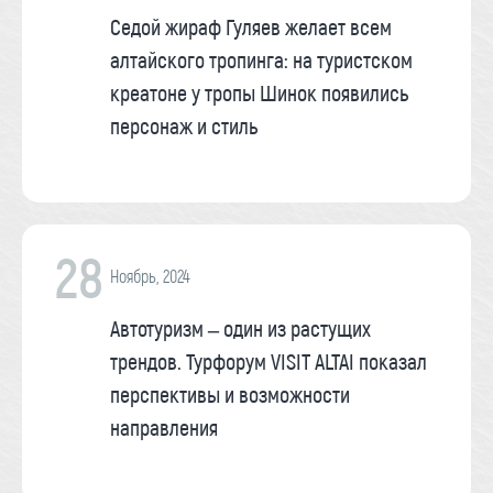
Седой жираф Гуляев желает всем
алтайского тропинга: на туристском
креатоне у тропы Шинок появились
персонаж и стиль
28
Ноябрь, 2024
Автотуризм – один из растущих
трендов. Турфорум VISIT ALTAI показал
перспективы и возможности
направления