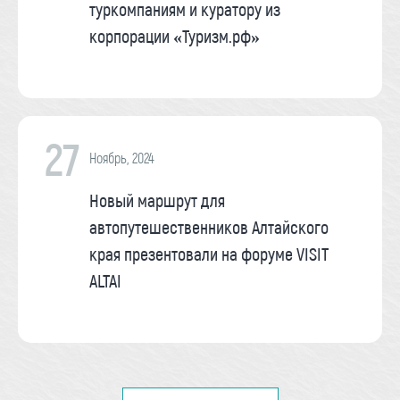
туркомпаниям и куратору из
корпорации «Туризм.рф»
27
Ноябрь, 2024
Новый маршрут для
автопутешественников Алтайского
края презентовали на форуме VISIT
ALTAI