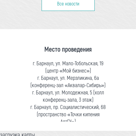
Все новости
Место проведения
г. Барнаул, ул. Мало-Тобольская, 19
(центр «Мой бизнес»)
г. Барнаул, ул. Мерзликина, 6а
(конференц-зал «Аквалар-Сибирь»)
г. Барнаул, ул. Молодежная, 5 (холл
конференц-зала, 3 этаж)
г. Барнаул, пр. Социалистический, 68
(пространство «Точки кипения
АлтГУ»)
загрузка карты...