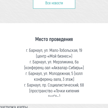
Все новости
Место проведения
г. Барнаул, ул. Мало-Тобольская, 19
(центр «Мой бизнес»)
г. Барнаул, ул. Мерзликина, 6а
(конференц-зал «Аквалар-Сибирь»)
г. Барнаул, ул. Молодежная, 5 (холл
конференц-зала, 3 этаж)
г. Барнаул, пр. Социалистический, 68
(пространство «Точки кипения
АлтГУ»)
загрузка карты...