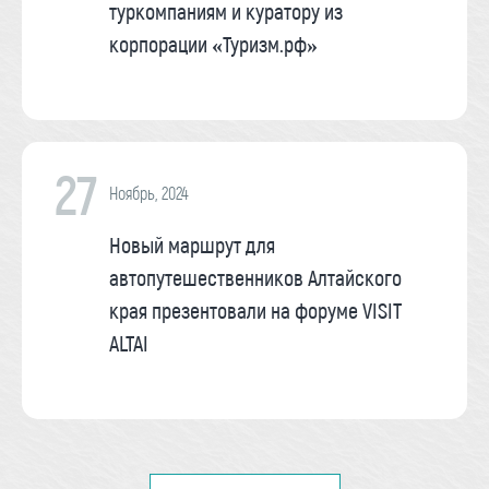
туркомпаниям и куратору из
корпорации «Туризм.рф»
27
Ноябрь, 2024
Новый маршрут для
автопутешественников Алтайского
края презентовали на форуме VISIT
ALTAI