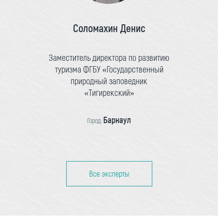
Соломахин Денис
Заместитель директора по развитию
туризма ФГБУ «Государственный
природный заповедник
«Тигирекский»
Барнаул
Город:
Все эксперты