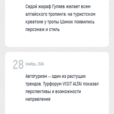
Седой жираф Гуляев желает всем
алтайского тропинга: на туристском
креатоне у тропы Шинок появились
персонаж и стиль
28
Ноябрь, 2024
Автотуризм – один из растущих
трендов. Турфорум VISIT ALTAI показал
перспективы и возможности
направления