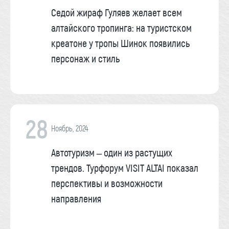
Седой жираф Гуляев желает всем
алтайского тропинга: на туристском
креатоне у тропы Шинок появились
персонаж и стиль
28
Ноябрь, 2024
Автотуризм – один из растущих
трендов. Турфорум VISIT ALTAI показал
перспективы и возможности
направления