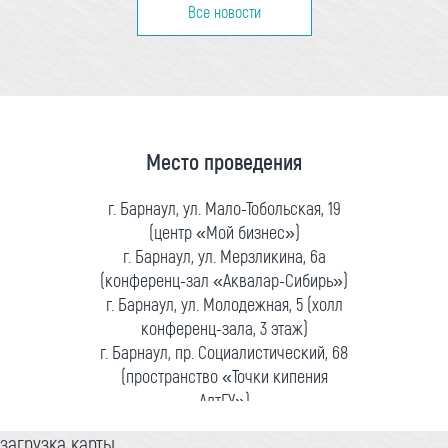
Все новости
Место проведения
г. Барнаул, ул. Мало-Тобольская, 19
(центр «Мой бизнес»)
г. Барнаул, ул. Мерзликина, 6а
(конференц-зал «Аквалар-Сибирь»)
г. Барнаул, ул. Молодежная, 5 (холл
конференц-зала, 3 этаж)
г. Барнаул, пр. Социалистический, 68
(пространство «Точки кипения
АлтГУ»)
загрузка карты...