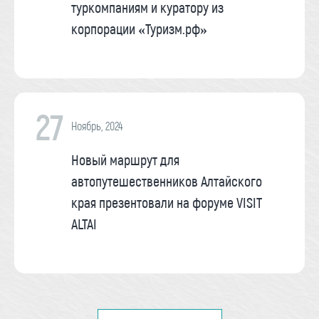
туркомпаниям и куратору из
корпорации «Туризм.рф»
27
Ноябрь, 2024
Новый маршрут для
автопутешественников Алтайского
края презентовали на форуме VISIT
ALTAI