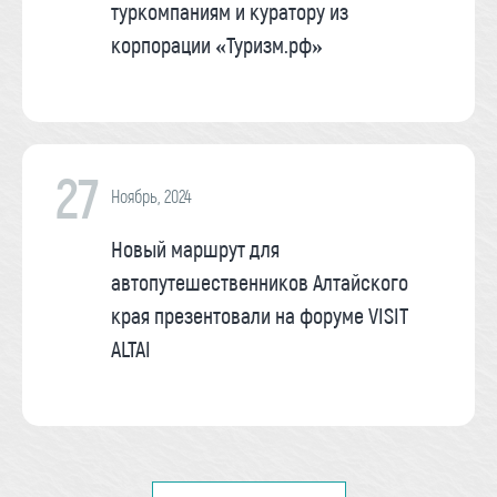
туркомпаниям и куратору из
корпорации «Туризм.рф»
27
Ноябрь, 2024
Новый маршрут для
автопутешественников Алтайского
края презентовали на форуме VISIT
ALTAI