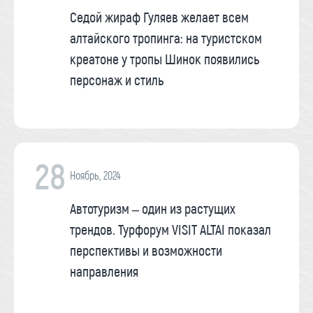
Седой жираф Гуляев желает всем
алтайского тропинга: на туристском
креатоне у тропы Шинок появились
персонаж и стиль
28
Ноябрь, 2024
Автотуризм – один из растущих
трендов. Турфорум VISIT ALTAI показал
перспективы и возможности
направления