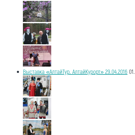
Выставка «АлтайТур. АлтайКурорт» 29.04.2016
01