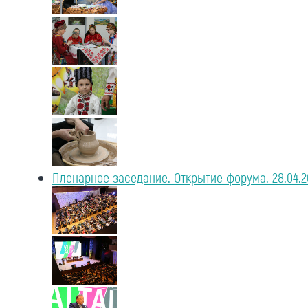
Пленарное заседание. Открытие форума. 28.04.2