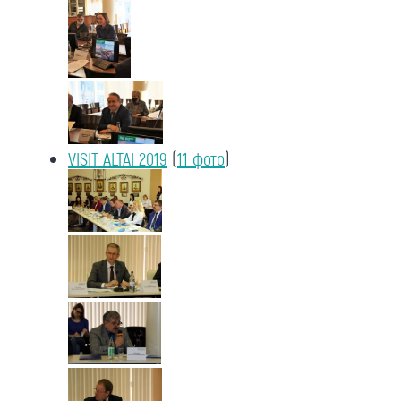
VISIT ALTAI 2019
(
11 фото
)