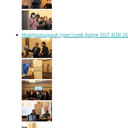
Международный туристский форум VISIT ALTAI 20