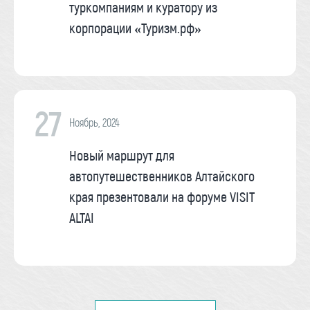
туркомпаниям и куратору из
корпорации «Туризм.рф»
27
Ноябрь, 2024
Новый маршрут для
автопутешественников Алтайского
края презентовали на форуме VISIT
ALTAI