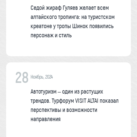
Седой жираф Гуляев желает всем
алтайского тропинга: на туристском
креатоне у тропы Шинок появились
персонаж и стиль
28
Ноябрь, 2024
Автотуризм – один из растущих
трендов. Турфорум VISIT ALTAI показал
перспективы и возможности
направления