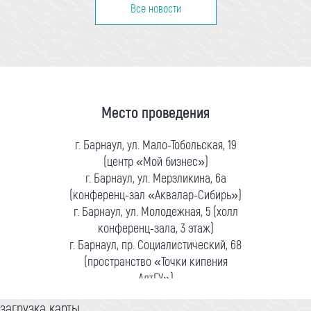
Все новости
Место проведения
г. Барнаул, ул. Мало-Тобольская, 19
(центр «Мой бизнес»)
г. Барнаул, ул. Мерзликина, 6а
(конференц-зал «Аквалар-Сибирь»)
г. Барнаул, ул. Молодежная, 5 (холл
конференц-зала, 3 этаж)
г. Барнаул, пр. Социалистический, 68
(пространство «Точки кипения
АлтГУ»)
загрузка карты...