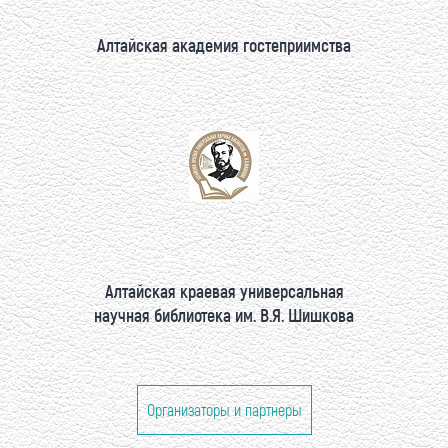
Алтайская академия гостеприимства
Алтайская краевая универсальная
научная библиотека им. В.Я. Шишкова
Организаторы и партнеры