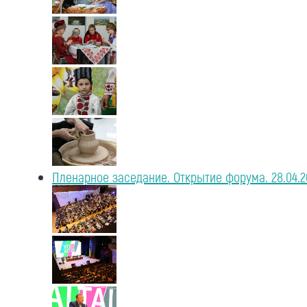
Пленарное заседание. Открытие форума. 28.04.2