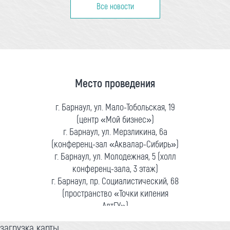
Все новости
Место проведения
г. Барнаул, ул. Мало-Тобольская, 19
(центр «Мой бизнес»)
г. Барнаул, ул. Мерзликина, 6а
(конференц-зал «Аквалар-Сибирь»)
г. Барнаул, ул. Молодежная, 5 (холл
конференц-зала, 3 этаж)
г. Барнаул, пр. Социалистический, 68
(пространство «Точки кипения
АлтГУ»)
загрузка карты...