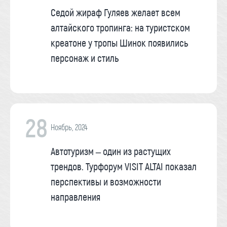
Седой жираф Гуляев желает всем
алтайского тропинга: на туристском
креатоне у тропы Шинок появились
персонаж и стиль
28
Ноябрь, 2024
Автотуризм – один из растущих
трендов. Турфорум VISIT ALTAI показал
перспективы и возможности
направления