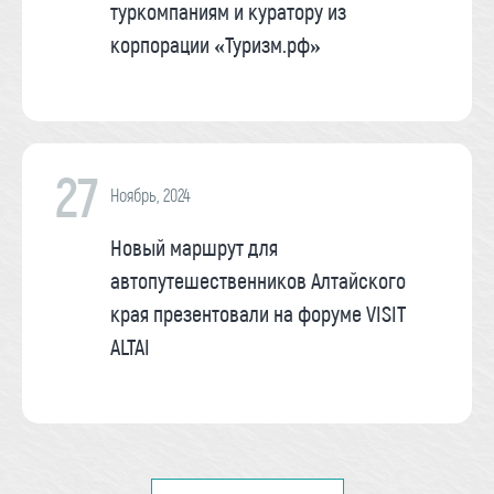
туркомпаниям и куратору из
корпорации «Туризм.рф»
27
Ноябрь, 2024
Новый маршрут для
автопутешественников Алтайского
края презентовали на форуме VISIT
ALTAI