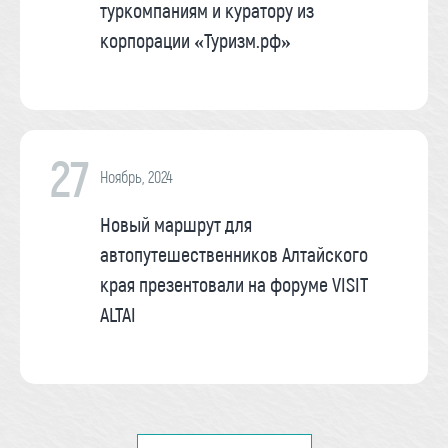
туркомпаниям и куратору из
корпорации «Туризм.рф»
27
Ноябрь, 2024
Новый маршрут для
автопутешественников Алтайского
края презентовали на форуме VISIT
ALTAI