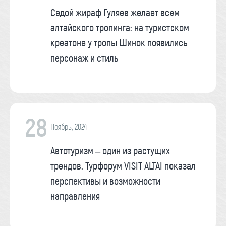
Седой жираф Гуляев желает всем
алтайского тропинга: на туристском
креатоне у тропы Шинок появились
персонаж и стиль
28
Ноябрь, 2024
Автотуризм – один из растущих
трендов. Турфорум VISIT ALTAI показал
перспективы и возможности
направления