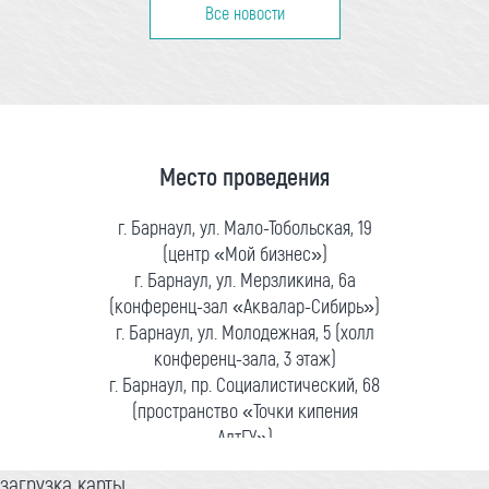
Все новости
Место проведения
г. Барнаул, ул. Мало-Тобольская, 19
(центр «Мой бизнес»)
г. Барнаул, ул. Мерзликина, 6а
(конференц-зал «Аквалар-Сибирь»)
г. Барнаул, ул. Молодежная, 5 (холл
конференц-зала, 3 этаж)
г. Барнаул, пр. Социалистический, 68
(пространство «Точки кипения
АлтГУ»)
загрузка карты...