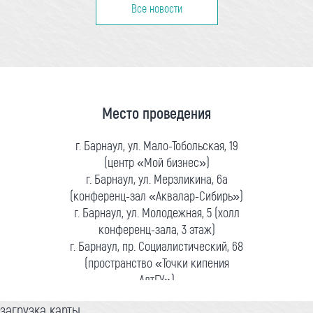
Все новости
Место проведения
г. Барнаул, ул. Мало-Тобольская, 19
(центр «Мой бизнес»)
г. Барнаул, ул. Мерзликина, 6а
(конференц-зал «Аквалар-Сибирь»)
г. Барнаул, ул. Молодежная, 5 (холл
конференц-зала, 3 этаж)
г. Барнаул, пр. Социалистический, 68
(пространство «Точки кипения
АлтГУ»)
загрузка карты...