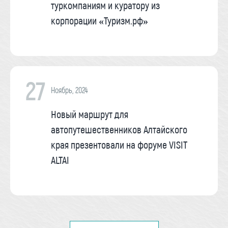
туркомпаниям и куратору из
корпорации «Туризм.рф»
27
Ноябрь, 2024
Новый маршрут для
автопутешественников Алтайского
края презентовали на форуме VISIT
ALTAI