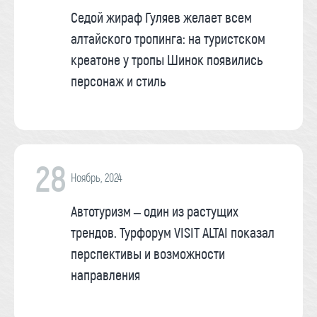
Седой жираф Гуляев желает всем
алтайского тропинга: на туристском
креатоне у тропы Шинок появились
персонаж и стиль
28
Ноябрь, 2024
Автотуризм – один из растущих
трендов. Турфорум VISIT ALTAI показал
перспективы и возможности
направления