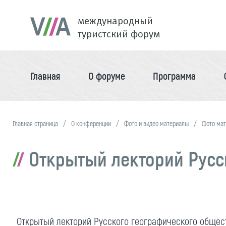
международный
туристский форум
Главная
О форуме
Программа
Главная страница
О конференции
Фото и видео материалы
Фото ма
Открытый лекторий Русск
Открытый лекторий Русского географического обществ