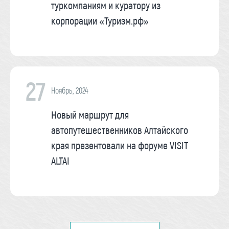
туркомпаниям и куратору из
корпорации «Туризм.рф»
27
Ноябрь, 2024
Новый маршрут для
автопутешественников Алтайского
края презентовали на форуме VISIT
ALTAI