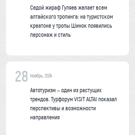
Седой жираф Гуляев желает всем
алтайского тропинга: на туристском
креатоне у тропы Шинок появились
персонаж и стиль
28
Ноябрь, 2024
Автотуризм – один из растущих
трендов. Турфорум VISIT ALTAI показал
перспективы и возможности
направления