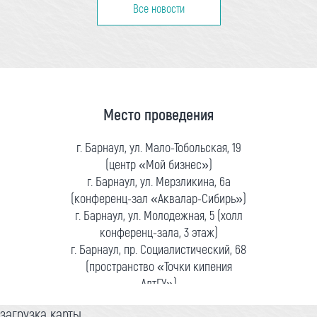
Все новости
Место проведения
г. Барнаул, ул. Мало-Тобольская, 19
(центр «Мой бизнес»)
г. Барнаул, ул. Мерзликина, 6а
(конференц-зал «Аквалар-Сибирь»)
г. Барнаул, ул. Молодежная, 5 (холл
конференц-зала, 3 этаж)
г. Барнаул, пр. Социалистический, 68
(пространство «Точки кипения
АлтГУ»)
загрузка карты...