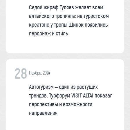
Седой жираф Гуляев желает всем
алтайского тропинга: на туристском
креатоне у тропы Шинок появились
персонаж и стиль
28
Ноябрь, 2024
Автотуризм – один из растущих
трендов. Турфорум VISIT ALTAI показал
перспективы и возможности
направления