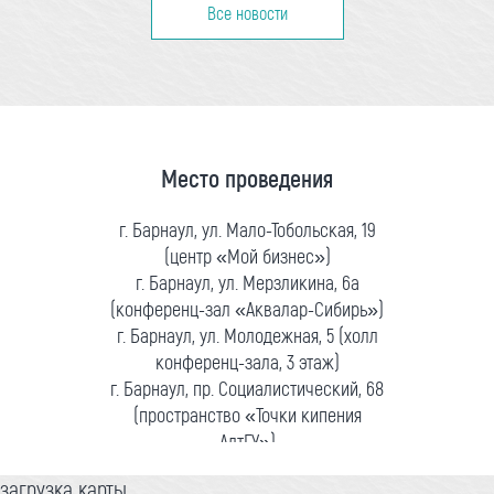
Все новости
Место проведения
г. Барнаул, ул. Мало-Тобольская, 19
(центр «Мой бизнес»)
г. Барнаул, ул. Мерзликина, 6а
(конференц-зал «Аквалар-Сибирь»)
г. Барнаул, ул. Молодежная, 5 (холл
конференц-зала, 3 этаж)
г. Барнаул, пр. Социалистический, 68
(пространство «Точки кипения
АлтГУ»)
загрузка карты...