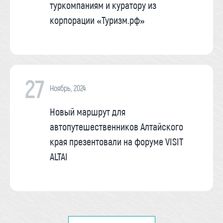
туркомпаниям и куратору из
корпорации «Туризм.рф»
27
Ноябрь, 2024
Новый маршрут для
автопутешественников Алтайского
края презентовали на форуме VISIT
ALTAI