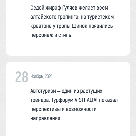
Седой жираф Гуляев желает всем
алтайского тропинга: на туристском
креатоне у тропы Шинок появились
персонаж и стиль
28
Ноябрь, 2024
Автотуризм – один из растущих
трендов. Турфорум VISIT ALTAI показал
перспективы и возможности
направления