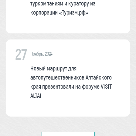
туркомпаниям и куратору из
корпорации «Туризм.рф»
27
Ноябрь, 2024
Новый маршрут для
автопутешественников Алтайского
края презентовали на форуме VISIT
ALTAI