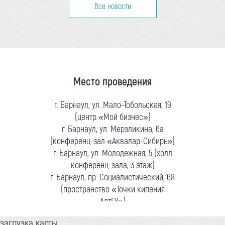
Все новости
Место проведения
г. Барнаул, ул. Мало-Тобольская, 19
(центр «Мой бизнес»)
г. Барнаул, ул. Мерзликина, 6а
(конференц-зал «Аквалар-Сибирь»)
г. Барнаул, ул. Молодежная, 5 (холл
конференц-зала, 3 этаж)
г. Барнаул, пр. Социалистический, 68
(пространство «Точки кипения
АлтГУ»)
загрузка карты...