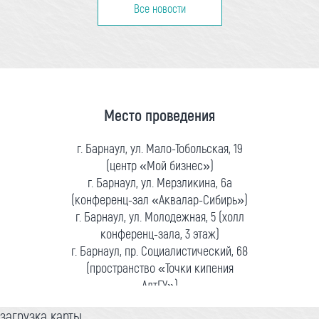
Все новости
Место проведения
г. Барнаул, ул. Мало-Тобольская, 19
(центр «Мой бизнес»)
г. Барнаул, ул. Мерзликина, 6а
(конференц-зал «Аквалар-Сибирь»)
г. Барнаул, ул. Молодежная, 5 (холл
конференц-зала, 3 этаж)
г. Барнаул, пр. Социалистический, 68
(пространство «Точки кипения
АлтГУ»)
загрузка карты...