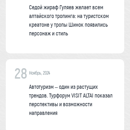
Седой жираф Гуляев желает всем
алтайского тропинга: на туристском
креатоне у тропы Шинок появились
персонаж и стиль
28
Ноябрь, 2024
Автотуризм – один из растущих
трендов. Турфорум VISIT ALTAI показал
перспективы и возможности
направления