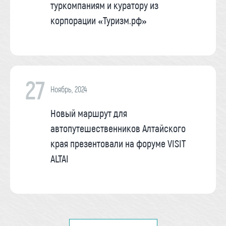
туркомпаниям и куратору из
корпорации «Туризм.рф»
27
Ноябрь, 2024
Новый маршрут для
автопутешественников Алтайского
края презентовали на форуме VISIT
ALTAI