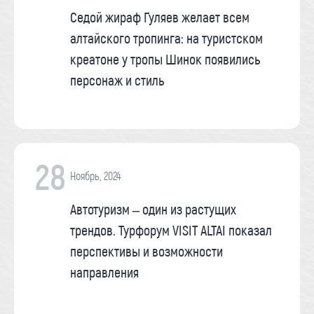
Седой жираф Гуляев желает всем
алтайского тропинга: на туристском
креатоне у тропы Шинок появились
персонаж и стиль
28
Ноябрь, 2024
Автотуризм – один из растущих
трендов. Турфорум VISIT ALTAI показал
перспективы и возможности
направления