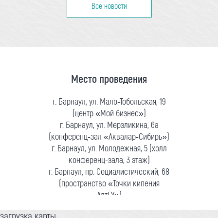
Все новости
Место проведения
г. Барнаул, ул. Мало-Тобольская, 19
(центр «Мой бизнес»)
г. Барнаул, ул. Мерзликина, 6а
(конференц-зал «Аквалар-Сибирь»)
г. Барнаул, ул. Молодежная, 5 (холл
конференц-зала, 3 этаж)
г. Барнаул, пр. Социалистический, 68
(пространство «Точки кипения
АлтГУ»)
загрузка карты...