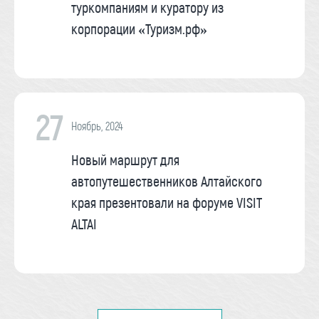
туркомпаниям и куратору из
корпорации «Туризм.рф»
27
Ноябрь, 2024
Новый маршрут для
автопутешественников Алтайского
края презентовали на форуме VISIT
ALTAI