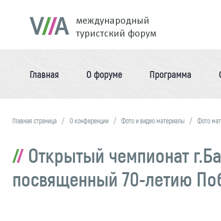
международный
туристский форум
Главная
О форуме
Программа
Главная страница
О конференции
Фото и видео материалы
Фото ма
Открытый чемпионат г.Ба
посвященный 70-летию Поб