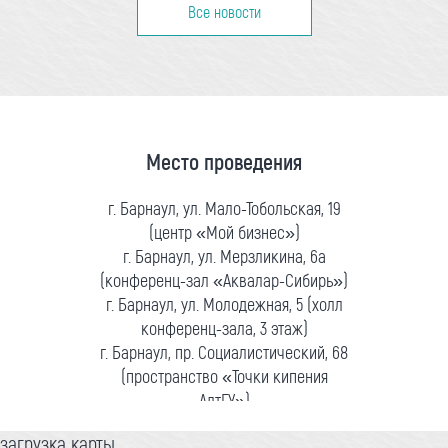
Все новости
Место проведения
г. Барнаул, ул. Мало-Тобольская, 19
(центр «Мой бизнес»)
г. Барнаул, ул. Мерзликина, 6а
(конференц-зал «Аквалар-Сибирь»)
г. Барнаул, ул. Молодежная, 5 (холл
конференц-зала, 3 этаж)
г. Барнаул, пр. Социалистический, 68
(пространство «Точки кипения
АлтГУ»)
загрузка карты...