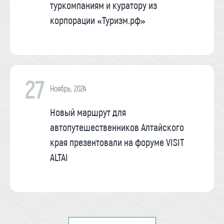
туркомпаниям и куратору из
корпорации «Туризм.рф»
27
Ноябрь, 2024
Новый маршрут для
автопутешественников Алтайского
края презентовали на форуме VISIT
ALTAI