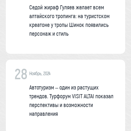
Седой жираф Гуляев желает всем
алтайского тропинга: на туристском
креатоне у тропы Шинок появились
персонаж и стиль
28
Ноябрь, 2024
Автотуризм – один из растущих
трендов. Турфорум VISIT ALTAI показал
перспективы и возможности
направления