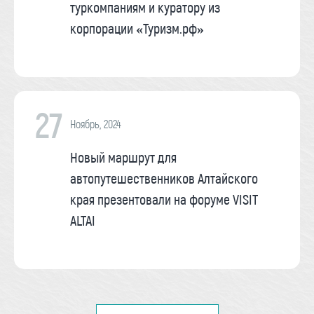
туркомпаниям и куратору из
корпорации «Туризм.рф»
27
Ноябрь, 2024
Новый маршрут для
автопутешественников Алтайского
края презентовали на форуме VISIT
ALTAI