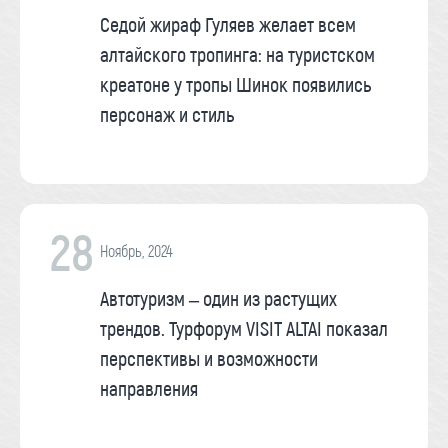
Седой жираф Гуляев желает всем
алтайского тропинга: на туристском
креатоне у тропы Шинок появились
персонаж и стиль
28
Ноябрь, 2024
Автотуризм – один из растущих
трендов. Турфорум VISIT ALTAI показал
перспективы и возможности
направления