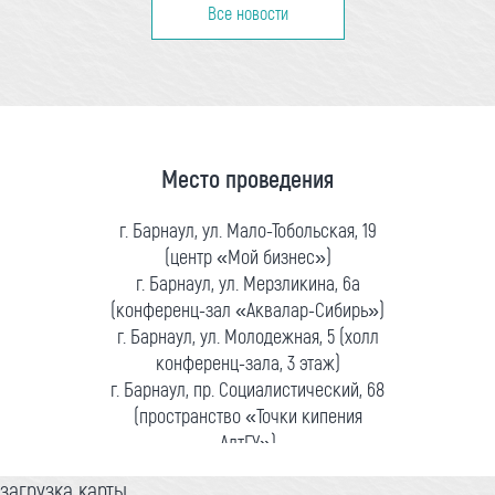
Все новости
Место проведения
г. Барнаул, ул. Мало-Тобольская, 19
(центр «Мой бизнес»)
г. Барнаул, ул. Мерзликина, 6а
(конференц-зал «Аквалар-Сибирь»)
г. Барнаул, ул. Молодежная, 5 (холл
конференц-зала, 3 этаж)
г. Барнаул, пр. Социалистический, 68
(пространство «Точки кипения
АлтГУ»)
загрузка карты...