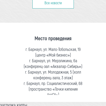
Все новости
Место проведения
г. Барнаул, ул. Мало-Тобольская, 19
(центр «Мой бизнес»)
г. Барнаул, ул. Мерзликина, 6а
(конференц-зал «Аквалар-Сибирь»)
г. Барнаул, ул. Молодежная, 5 (холл
конференц-зала, 3 этаж)
г. Барнаул, пр. Социалистический, 68
(пространство «Точки кипения
АлтГУ»)
загрузка карты...