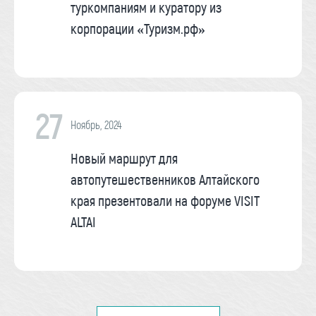
туркомпаниям и куратору из
корпорации «Туризм.рф»
27
Ноябрь, 2024
Новый маршрут для
автопутешественников Алтайского
края презентовали на форуме VISIT
ALTAI