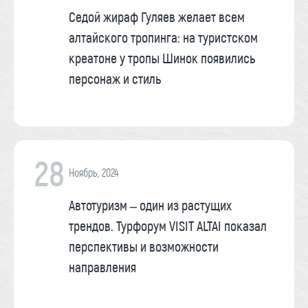
Седой жираф Гуляев желает всем
алтайского тропинга: на туристском
креатоне у тропы Шинок появились
персонаж и стиль
28
Ноябрь, 2024
Автотуризм – один из растущих
трендов. Турфорум VISIT ALTAI показал
перспективы и возможности
направления