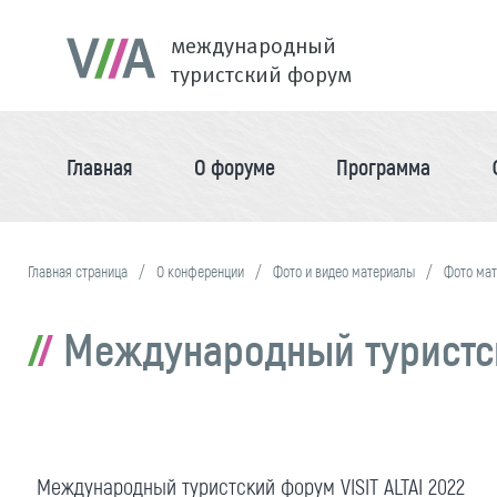
международный
туристский форум
Главная
О форуме
Программа
Главная страница
О конференции
Фото и видео материалы
Фото ма
Международный туристски
Международный туристский форум VISIT ALTAI 2022