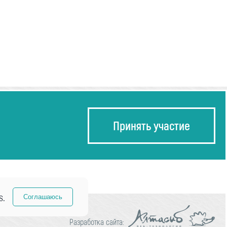
Принять участие
s.
Соглашаюсь
Разработка сайта: