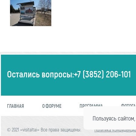
Остались вопросы:
+7 (3852) 206-101
ГЛАВНАЯ
О ФОРУМЕ
ПРОГРАММА
ФОТОГА
Пользуясь сайтом,
© 2021 «visitaltai» Все права защищены.
Политика конфиденци