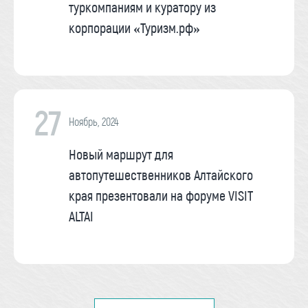
туркомпаниям и куратору из
корпорации «Туризм.рф»
27
Ноябрь, 2024
Новый маршрут для
автопутешественников Алтайского
края презентовали на форуме VISIT
ALTAI