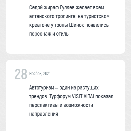
Седой жираф Гуляев желает всем
алтайского тропинга: на туристском
креатоне у тропы Шинок появились
персонаж и стиль
28
Ноябрь, 2024
Автотуризм – один из растущих
трендов. Турфорум VISIT ALTAI показал
перспективы и возможности
направления