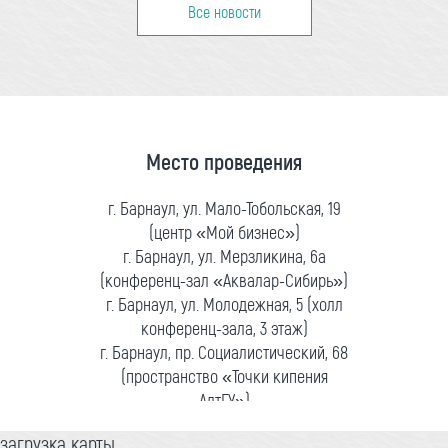
Все новости
Место проведения
г. Барнаул, ул. Мало-Тобольская, 19
(центр «Мой бизнес»)
г. Барнаул, ул. Мерзликина, 6а
(конференц-зал «Аквалар-Сибирь»)
г. Барнаул, ул. Молодежная, 5 (холл
конференц-зала, 3 этаж)
г. Барнаул, пр. Социалистический, 68
(пространство «Точки кипения
АлтГУ»)
загрузка карты...