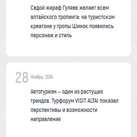
Седой жираф Гуляев желает всем
алтайского тропинга: на туристском
креатоне у тропы Шинок появились
персонаж и стиль
28
Ноябрь, 2024
Автотуризм – один из растущих
трендов. Турфорум VISIT ALTAI показал
перспективы и возможности
направления