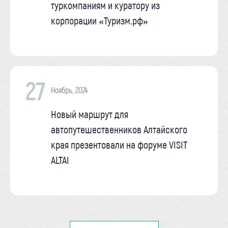
туркомпаниям и куратору из
корпорации «Туризм.рф»
27
Ноябрь, 2024
Новый маршрут для
автопутешественников Алтайского
края презентовали на форуме VISIT
ALTAI