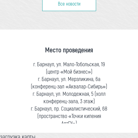
Все новости
Место проведения
г. Барнаул, ул. Мало-Тобольская, 19
(центр «Мой бизнес»)
г. Барнаул, ул. Мерзликина, 6а
(конференц-зал «Аквалар-Сибирь»)
г. Барнаул, ул. Молодежная, 5 (холл
конференц-зала, 3 этаж)
г. Барнаул, пр. Социалистический, 68
(пространство «Точки кипения
АлтГУ»)
загрузка карты...