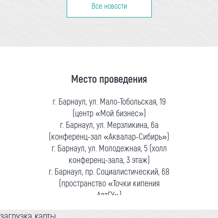
Все новости
Место проведения
г. Барнаул, ул. Мало-Тобольская, 19
(центр «Мой бизнес»)
г. Барнаул, ул. Мерзликина, 6а
(конференц-зал «Аквалар-Сибирь»)
г. Барнаул, ул. Молодежная, 5 (холл
конференц-зала, 3 этаж)
г. Барнаул, пр. Социалистический, 68
(пространство «Точки кипения
АлтГУ»)
загрузка карты...