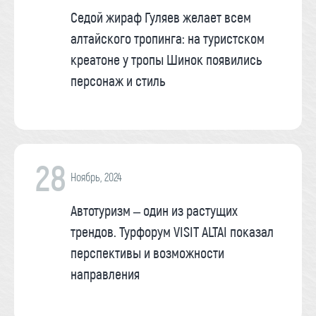
Седой жираф Гуляев желает всем
алтайского тропинга: на туристском
креатоне у тропы Шинок появились
персонаж и стиль
28
Ноябрь, 2024
Автотуризм – один из растущих
трендов. Турфорум VISIT ALTAI показал
перспективы и возможности
направления