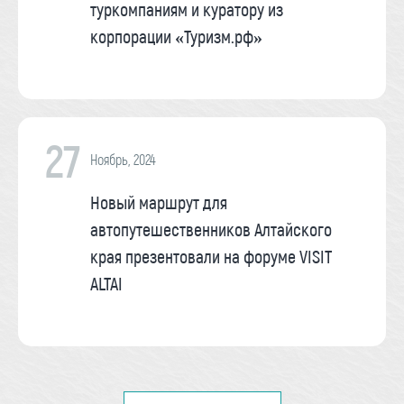
туркомпаниям и куратору из
корпорации «Туризм.рф»
27
Ноябрь, 2024
Новый маршрут для
автопутешественников Алтайского
края презентовали на форуме VISIT
ALTAI