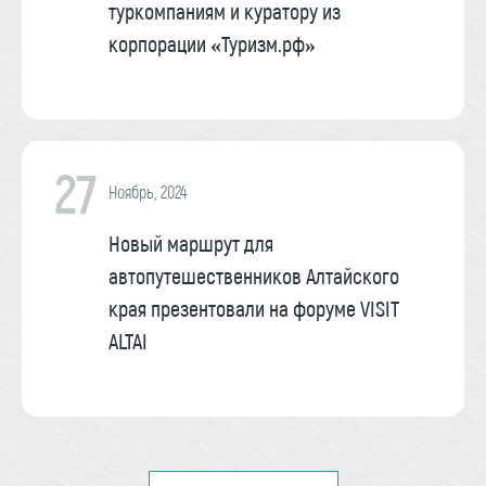
туркомпаниям и куратору из
корпорации «Туризм.рф»
27
Ноябрь, 2024
Новый маршрут для
автопутешественников Алтайского
края презентовали на форуме VISIT
ALTAI