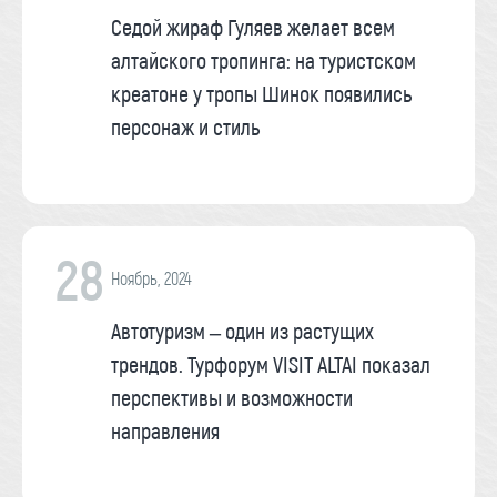
Седой жираф Гуляев желает всем
алтайского тропинга: на туристском
креатоне у тропы Шинок появились
персонаж и стиль
28
Ноябрь, 2024
Автотуризм – один из растущих
трендов. Турфорум VISIT ALTAI показал
перспективы и возможности
направления