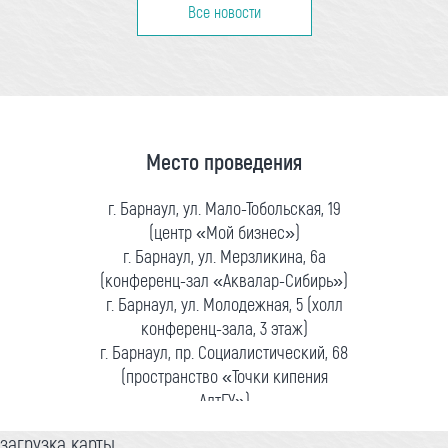
Все новости
Место проведения
г. Барнаул, ул. Мало-Тобольская, 19
(центр «Мой бизнес»)
г. Барнаул, ул. Мерзликина, 6а
(конференц-зал «Аквалар-Сибирь»)
г. Барнаул, ул. Молодежная, 5 (холл
конференц-зала, 3 этаж)
г. Барнаул, пр. Социалистический, 68
(пространство «Точки кипения
АлтГУ»)
загрузка карты...