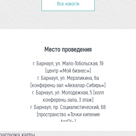
Все новости
Место проведения
г. Барнаул, ул. Мало-Тобольская, 19
(центр «Мой бизнес»)
г. Барнаул, ул. Мерзликина, 6а
(конференц-зал «Аквалар-Сибирь»)
г. Барнаул, ул. Молодежная, 5 (холл
конференц-зала, 3 этаж)
г. Барнаул, пр. Социалистический, 68
(пространство «Точки кипения
АлтГУ»)
загрузка карты...