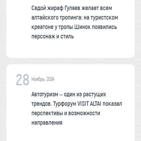
Седой жираф Гуляев желает всем
алтайского тропинга: на туристском
креатоне у тропы Шинок появились
персонаж и стиль
28
Ноябрь, 2024
Автотуризм – один из растущих
трендов. Турфорум VISIT ALTAI показал
перспективы и возможности
направления