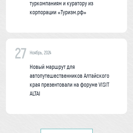
туркомпаниям и куратору из
корпорации «Туризм.рф»
27
Ноябрь, 2024
Новый маршрут для
автопутешественников Алтайского
края презентовали на форуме VISIT
ALTAI