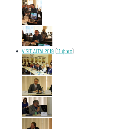
VISIT ALTAI 2019
(
11 фото
)