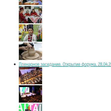
Пленарное заседание. Открытие форума. 28.04.2