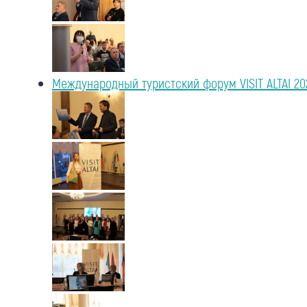
Международный туристский форум VISIT ALTAI 20