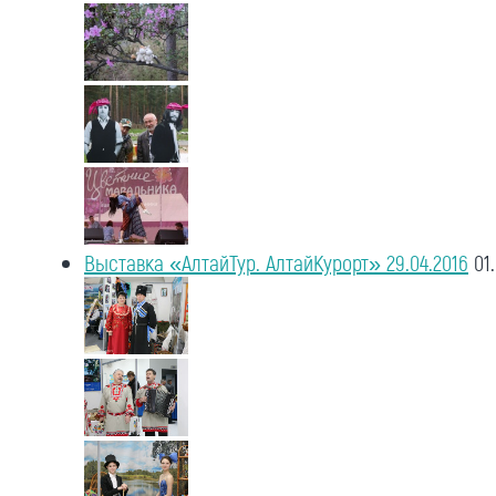
Выставка «АлтайТур. АлтайКурорт» 29.04.2016
01