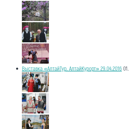
Выставка «АлтайТур. АлтайКурорт» 29.04.2016
01