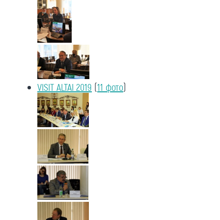
VISIT ALTAI 2019
(
11 фото
)