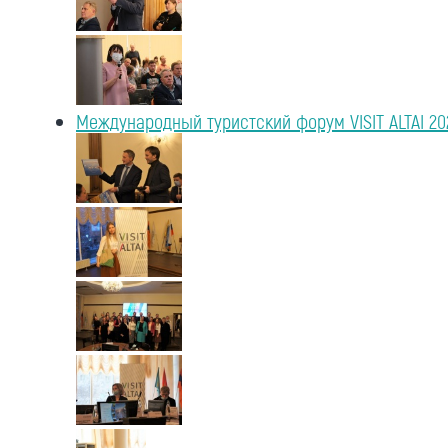
Международный туристский форум VISIT ALTAI 20