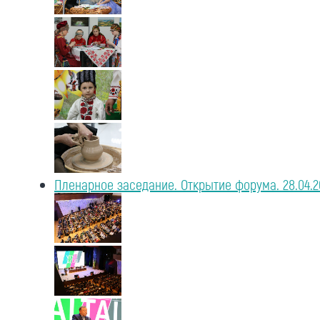
Пленарное заседание. Открытие форума. 28.04.2