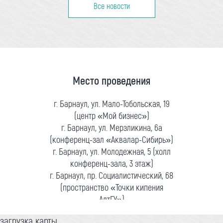
Все новости
Место проведения
г. Барнаул, ул. Мало-Тобольская, 19
(центр «Мой бизнес»)
г. Барнаул, ул. Мерзликина, 6а
(конференц-зал «Аквалар-Сибирь»)
г. Барнаул, ул. Молодежная, 5 (холл
конференц-зала, 3 этаж)
г. Барнаул, пр. Социалистический, 68
(пространство «Точки кипения
АлтГУ»)
загрузка карты...