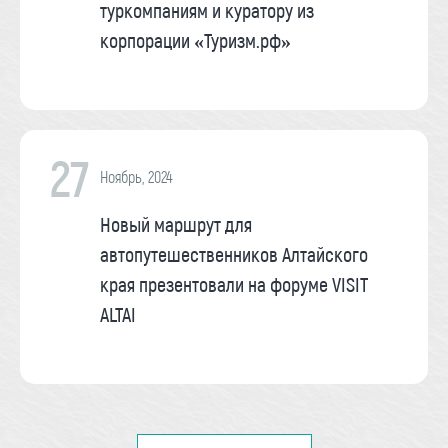
туркомпаниям и куратору из
корпорации «Туризм.рф»
27
Ноябрь, 2024
Новый маршрут для
автопутешественников Алтайского
края презентовали на форуме VISIT
ALTAI