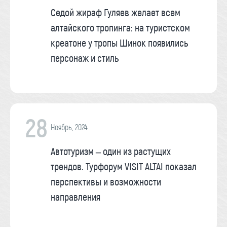
Седой жираф Гуляев желает всем
алтайского тропинга: на туристском
креатоне у тропы Шинок появились
персонаж и стиль
28
Ноябрь, 2024
Автотуризм – один из растущих
трендов. Турфорум VISIT ALTAI показал
перспективы и возможности
направления