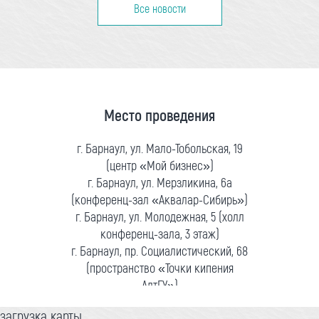
Все новости
Место проведения
г. Барнаул, ул. Мало-Тобольская, 19
(центр «Мой бизнес»)
г. Барнаул, ул. Мерзликина, 6а
(конференц-зал «Аквалар-Сибирь»)
г. Барнаул, ул. Молодежная, 5 (холл
конференц-зала, 3 этаж)
г. Барнаул, пр. Социалистический, 68
(пространство «Точки кипения
АлтГУ»)
загрузка карты...