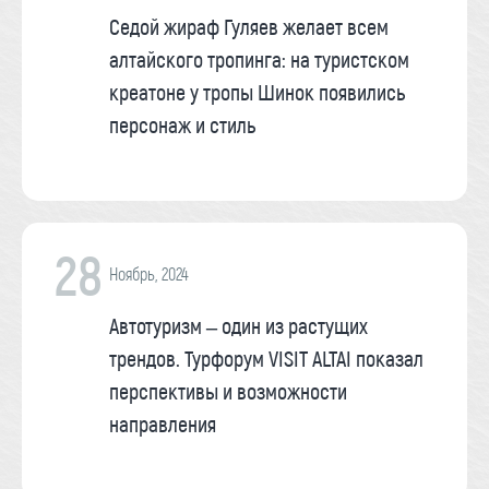
Седой жираф Гуляев желает всем
алтайского тропинга: на туристском
креатоне у тропы Шинок появились
персонаж и стиль
28
Ноябрь, 2024
Автотуризм – один из растущих
трендов. Турфорум VISIT ALTAI показал
перспективы и возможности
направления