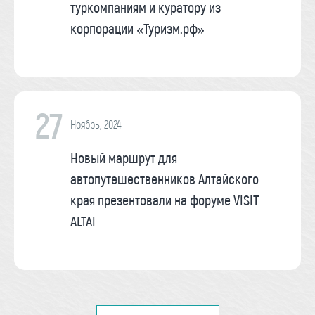
туркомпаниям и куратору из
корпорации «Туризм.рф»
27
Ноябрь, 2024
Новый маршрут для
автопутешественников Алтайского
края презентовали на форуме VISIT
ALTAI