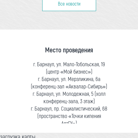
Все новости
Место проведения
г. Барнаул, ул. Мало-Тобольская, 19
(центр «Мой бизнес»)
г. Барнаул, ул. Мерзликина, 6а
(конференц-зал «Аквалар-Сибирь»)
г. Барнаул, ул. Молодежная, 5 (холл
конференц-зала, 3 этаж)
г. Барнаул, пр. Социалистический, 68
(пространство «Точки кипения
АлтГУ»)
загрузка карты...