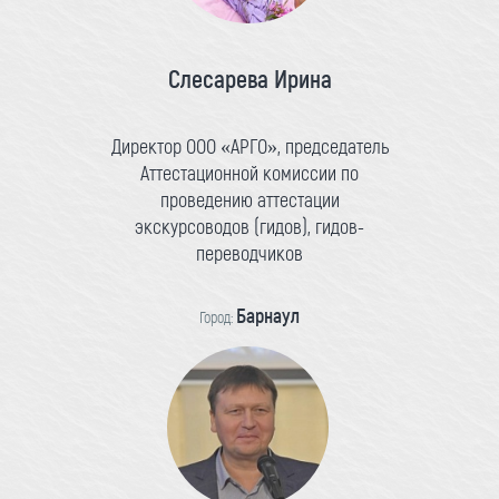
Слесарева Ирина
Директор ООО «АРГО», председатель
Аттестационной комиссии по
проведению аттестации
экскурсоводов (гидов), гидов-
переводчиков
Барнаул
Город: