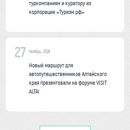
туркомпаниям и куратору из
корпорации «Туризм.рф»
27
Ноябрь, 2024
Новый маршрут для
автопутешественников Алтайского
края презентовали на форуме VISIT
ALTAI