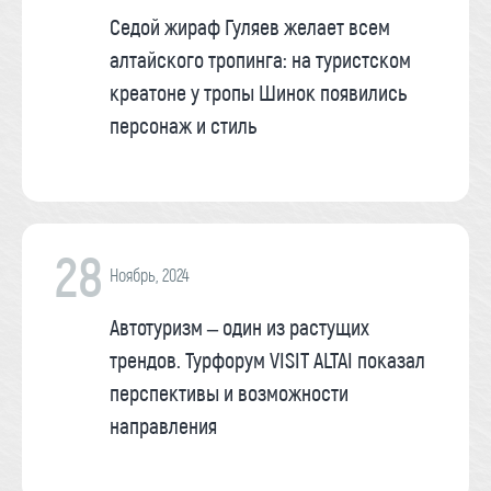
Седой жираф Гуляев желает всем
алтайского тропинга: на туристском
креатоне у тропы Шинок появились
персонаж и стиль
28
Ноябрь, 2024
Автотуризм – один из растущих
трендов. Турфорум VISIT ALTAI показал
перспективы и возможности
направления