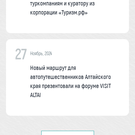
туркомпаниям и куратору из
корпорации «Туризм.рф»
27
Ноябрь, 2024
Новый маршрут для
автопутешественников Алтайского
края презентовали на форуме VISIT
ALTAI