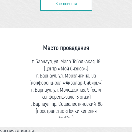
Все новости
Место проведения
г. Барнаул, ул. Мало-Тобольская, 19
(центр «Мой бизнес»)
г. Барнаул, ул. Мерзликина, 6а
(конференц-зал «Аквалар-Сибирь»)
г. Барнаул, ул. Молодежная, 5 (холл
конференц-зала, 3 этаж)
г. Барнаул, пр. Социалистический, 68
(пространство «Точки кипения
АлтГУ»)
загрузка карты...