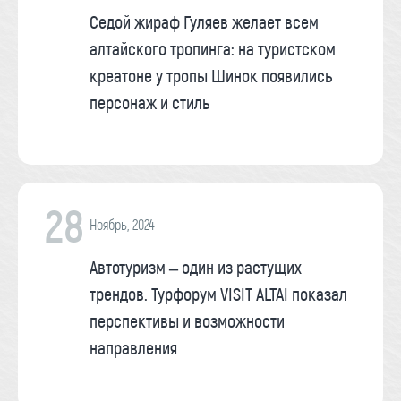
Седой жираф Гуляев желает всем
алтайского тропинга: на туристском
креатоне у тропы Шинок появились
персонаж и стиль
28
Ноябрь, 2024
Автотуризм – один из растущих
трендов. Турфорум VISIT ALTAI показал
перспективы и возможности
направления